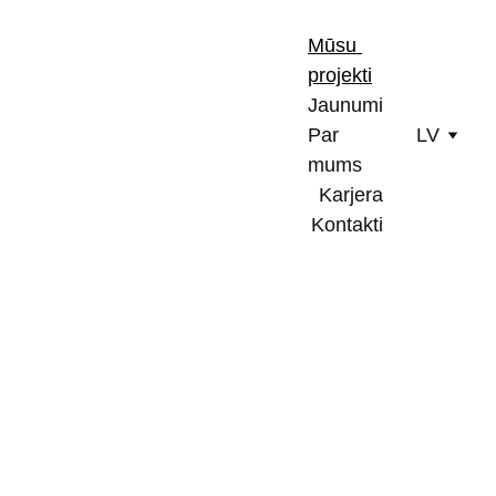
Mūsu 
projekti
Jaunumi
Par 
LV
mums
Karjera
Kontakti
Ģenerāluzņēm